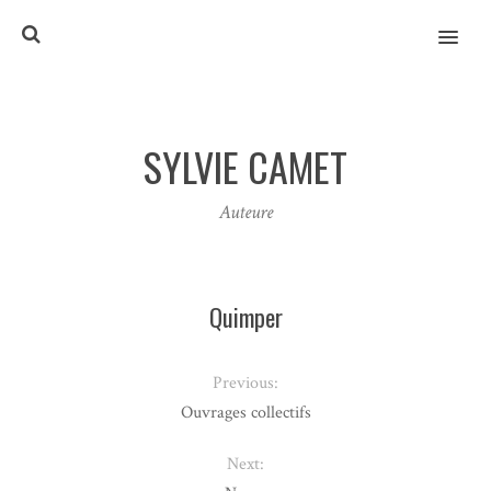
MENU
SYLVIE CAMET
Auteure
Quimper
Previous:
Ouvrages collectifs
Next: