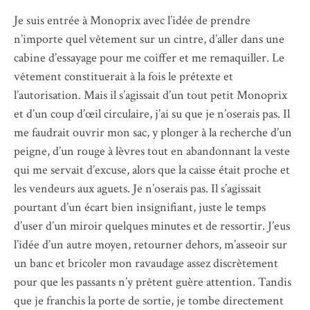
Je suis entrée à Monoprix avec l’idée de prendre
n’importe quel vêtement sur un cintre, d’aller dans une
cabine d’essayage pour me coiffer et me remaquiller. Le
vêtement constituerait à la fois le prétexte et
l’autorisation. Mais il s’agissait d’un tout petit Monoprix
et d’un coup d’œil circulaire, j’ai su que je n’oserais pas. Il
me faudrait ouvrir mon sac, y plonger à la recherche d’un
peigne, d’un rouge à lèvres tout en abandonnant la veste
qui me servait d’excuse, alors que la caisse était proche et
les vendeurs aux aguets. Je n’oserais pas. Il s’agissait
pourtant d’un écart bien insignifiant, juste le temps
d’user d’un miroir quelques minutes et de ressortir. J’eus
l’idée d’un autre moyen, retourner dehors, m’asseoir sur
un banc et bricoler mon ravaudage assez discrètement
pour que les passants n’y prêtent guère attention. Tandis
que je franchis la porte de sortie, je tombe directement