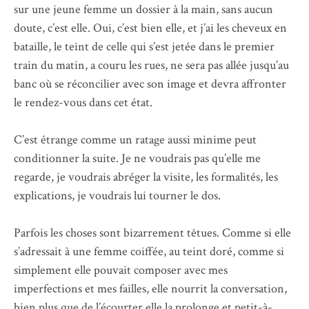
sur une jeune femme un dossier à la main, sans aucun
doute, c’est elle. Oui, c’est bien elle, et j’ai les cheveux en
bataille, le teint de celle qui s’est jetée dans le premier
train du matin, a couru les rues, ne sera pas allée jusqu’au
banc où se réconcilier avec son image et devra affronter
le rendez-vous dans cet état.
C’est étrange comme un ratage aussi minime peut
conditionner la suite. Je ne voudrais pas qu’elle me
regarde, je voudrais abréger la visite, les formalités, les
explications, je voudrais lui tourner le dos.
Parfois les choses sont bizarrement têtues. Comme si elle
s’adressait à une femme coiffée, au teint doré, comme si
simplement elle pouvait composer avec mes
imperfections et mes failles, elle nourrit la conversation,
bien plus que de l’écourter elle la prolonge et petit-à-