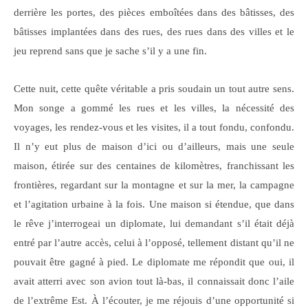
derrière les portes, des pièces emboîtées dans des bâtisses, des
bâtisses implantées dans des rues, des rues dans des villes et le
jeu reprend sans que je sache s’il y a une fin.
Cette nuit, cette quête véritable a pris soudain un tout autre sens.
Mon songe a gommé les rues et les villes, la nécessité des
voyages, les rendez-vous et les visites, il a tout fondu, confondu.
Il n’y eut plus de maison d’ici ou d’ailleurs, mais une seule
maison, étirée sur des centaines de kilomètres, franchissant les
frontières, regardant sur la montagne et sur la mer, la campagne
et l’agitation urbaine à la fois. Une maison si étendue, que dans
le rêve j’interrogeai un diplomate, lui demandant s’il était déjà
entré par l’autre accès, celui à l’opposé, tellement distant qu’il ne
pouvait être gagné à pied. Le diplomate me répondit que oui, il
avait atterri avec son avion tout là-bas, il connaissait donc l’aile
de l’extrême Est. À l’écouter, je me réjouis d’une opportunité si