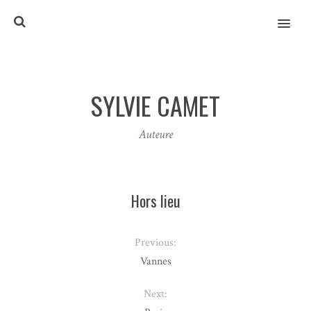
MENU
SYLVIE CAMET
Auteure
Hors lieu
Previous:
Vannes
Next: