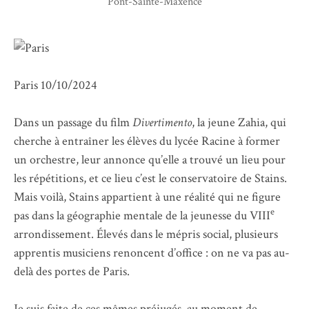
Pont-Sainte-Maxence
Paris 10/10/2024
Dans un passage du film
Divertimento
, la jeune Zahia, qui
cherche à entraîner les élèves du lycée Racine à former
un orchestre, leur annonce qu’elle a trouvé un lieu pour
les répétitions, et ce lieu c’est le conservatoire de Stains.
Mais voilà, Stains appartient à une réalité qui ne figure
e
pas dans la géographie mentale de la jeunesse du VIII
arrondissement. Élevés dans le mépris social, plusieurs
apprentis musiciens renoncent d’office : on ne va pas au-
delà des portes de Paris.
Je suis faite de ces mêmes préjugés, au moment de