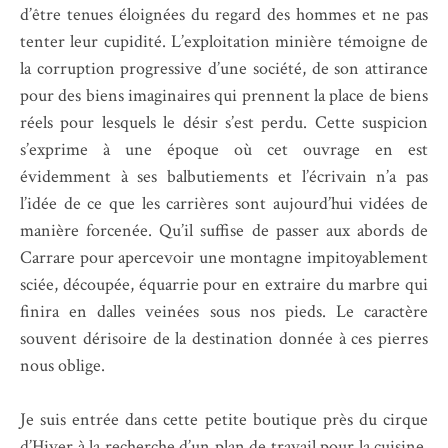
d’être tenues éloignées du regard des hommes et ne pas
tenter leur cupidité. L’exploitation minière témoigne de
la corruption progressive d’une société, de son attirance
pour des biens imaginaires qui prennent la place de biens
réels pour lesquels le désir s’est perdu. Cette suspicion
s’exprime à une époque où cet ouvrage en est
évidemment à ses balbutiements et l’écrivain n’a pas
l’idée de ce que les carrières sont aujourd’hui vidées de
manière forcenée. Qu’il suffise de passer aux abords de
Carrare pour apercevoir une montagne impitoyablement
sciée, découpée, équarrie pour en extraire du marbre qui
finira en dalles veinées sous nos pieds. Le caractère
souvent dérisoire de la destination donnée à ces pierres
nous oblige.
Je suis entrée dans cette petite boutique près du cirque
d’Hiver à la recherche d’un plan de travail pour la cuisine.