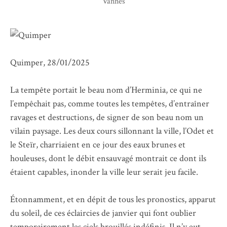
Vannes
Quimper, 28/01/2025
La tempête portait le beau nom d’Herminia, ce qui ne
l’empêchait pas, comme toutes les tempêtes, d’entraîner
ravages et destructions, de signer de son beau nom un
vilain paysage. Les deux cours sillonnant la ville, l’Odet et
le Steïr, charriaient en ce jour des eaux brunes et
houleuses, dont le débit ensauvagé montrait ce dont ils
étaient capables, inonder la ville leur serait jeu facile.
Étonnamment, et en dépit de tous les pronostics, apparut
du soleil, de ces éclaircies de janvier qui font oublier
temporairement les ciels brouillés indéfinis. Il n’y eut