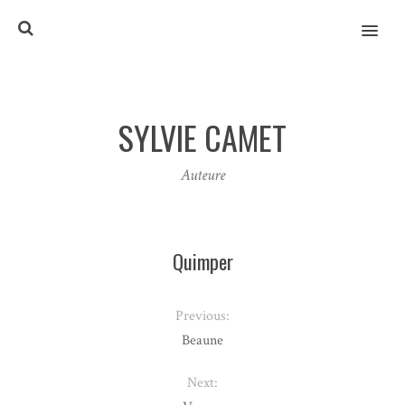
MENU
SYLVIE CAMET
Auteure
Quimper
Previous:
Beaune
Next: